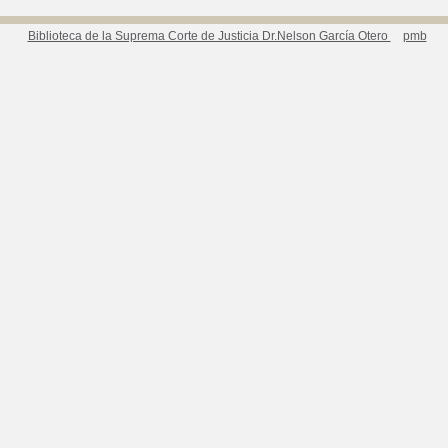
Biblioteca de la Suprema Corte de Justicia Dr.Nelson García Otero
pmb