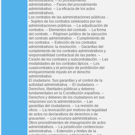
administrativos. -- El procedimiento
administrativo. -- Faces del procedimiento
administrativo. -- La eficacia de los actos
administrativos.
Los contratos de las administraciones públicas. -
- Sujetos de los contratos celebrados por las
administraciones públicas. -- La adjudicación de
contratos. -- Elementos del contrato. -- La forma
del contrato. -- Régimen jurídico de la ejecución
del contrato administrativo. -- Cumplimiento de
los contratos. -- Extinción de los contratos
administrativos: la resolución. -- Garantías del
cumplimiento de los contratos administrativos y
responsabilidad contractual de las partes. --
Cesión de los contratos y subcontratación. -- Las
modalidades de los contratos típicos. -- Los
cuasicontratos y el principio de prohibición del
enriquecimiento injusto en el derecho
administrativo.
El ciudadano. Sus garantías y el control de la
actividad administrativa. -- El ciudadano. --
Derechos, libertades públicas y deberes
fundamentales en la Constitución española. --
Derechos y deberes de los ciudadanos en sus
relaciones con la administración. -- Las
garantías del ciudadanos. -- La revisión de
oficio. -- La revocación por motivos de legalidad
de actos no declarativos de derechos o de
gravamen. -- Los recursos administrativos. --
Otros procedimientos de impugnación de actos
administrativos. -- La jurisdicción contencioso-
administrativa. -- Extensión y límites de la