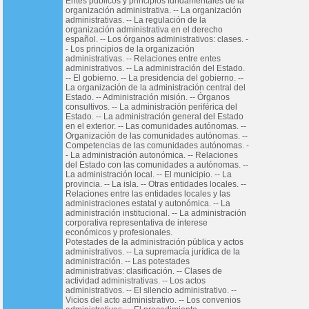
Entes públicos y principios fundamentales de la
organización administrativa. -- La organización
administrativas. -- La regulación de la
organización administrativa en el derecho
español. -- Los órganos administrativos: clases. -
- Los principios de la organización
administrativas. -- Relaciones entre entes
administrativos. -- La administración del Estado.
-- El gobierno. -- La presidencia del gobierno. --
La organización de la administración central del
Estado. -- Administración misión. -- Órganos
consultivos. -- La administración periférica del
Estado. -- La administración general del Estado
en el exterior. -- Las comunidades autónomas. --
Organización de las comunidades autónomas. --
Competencias de las comunidades autónomas. -
- La administración autonómica. -- Relaciones
del Estado con las comunidades a autónomas. --
La administración local. -- El municipio. -- La
provincia. -- La isla. -- Otras entidades locales. --
Relaciones entre las entidades locales y las
administraciones estatal y autonómica. -- La
administración institucional. -- La administración
corporativa representativa de interese
económicos y profesionales.
Potestades de la administración pública y actos
administrativos. -- La supremacía jurídica de la
administración. -- Las potestades
administrativas: clasificación. -- Clases de
actividad administrativas. -- Los actos
administrativos. -- El silencio administrativo. --
Vicios del acto administrativo. -- Los convenios