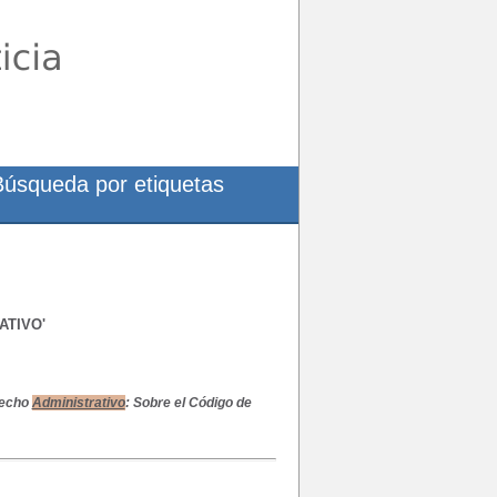
Búsqueda por etiquetas
ATIVO'
recho
Administrativo
: Sobre el Código de