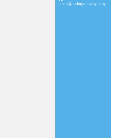
biblio@poderjudicial.gub.uy