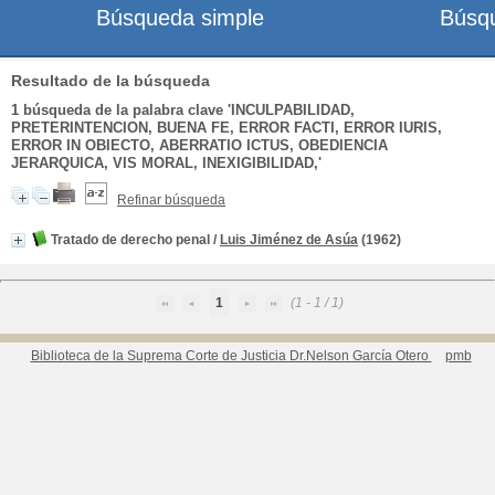
Búsqueda simple
Búsq
Resultado de la búsqueda
1
búsqueda de la palabra clave
'INCULPABILIDAD,
PRETERINTENCION, BUENA FE, ERROR FACTI, ERROR IURIS,
ERROR IN OBIECTO, ABERRATIO ICTUS, OBEDIENCIA
JERARQUICA, VIS MORAL, INEXIGIBILIDAD,'
Refinar búsqueda
Tratado de derecho penal
/
Luis Jiménez de Asúa
(1962)
1
(1 - 1 / 1)
Biblioteca de la Suprema Corte de Justicia Dr.Nelson García Otero
pmb