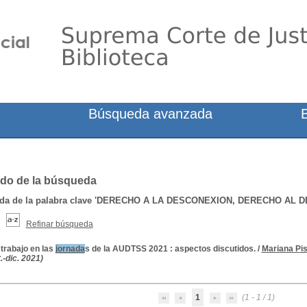
Búsqueda avanzada
do de la búsqueda
a de la palabra clave
'DERECHO A LA DESCONEXION, DERECHO AL 
Refinar búsqueda
etrabajo en las
jornada
s de la AUDTSS 2021 : aspectos discutidos.
/
Mariana Pi
.-dic. 2021)
1
(1 - 1 / 1)