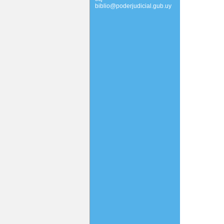
biblio@poderjudicial.gub.uy