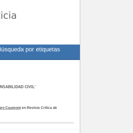
Búsqueda por etiquetas
SABILIDAD CIVIL'
uro Caumont
en Revista Crítica de