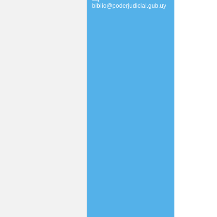
biblio@poderjudicial.gub.uy