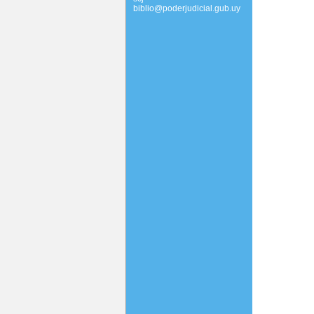
biblio@poderjudicial.gub.uy