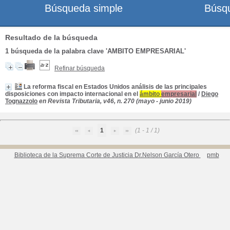
Búsqueda simple
Búsq
Resultado de la búsqueda
1
búsqueda de la palabra clave
'AMBITO EMPRESARIAL'
Refinar búsqueda
La reforma fiscal en Estados Unidos análisis de las principales
disposiciones con impacto internacional en el
ámbito
empresarial
/
Diego
Tognazzolo
en Revista Tributaria, v46, n. 270 (mayo - junio 2019)
1
(1 - 1 / 1)
Biblioteca de la Suprema Corte de Justicia Dr.Nelson García Otero
pmb