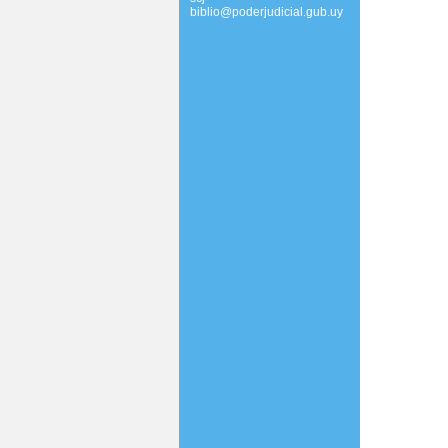
biblio@poderjudicial.gub.uy