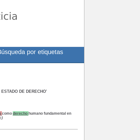
Búsqueda por etiquetas
, ESTADO DE DERECHO'
a
como
derecho
humano fundamental en
c)