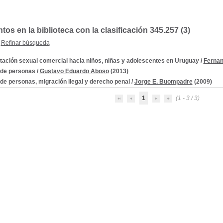
s en la biblioteca con la clasificación 345.257 (3)
Refinar búsqueda
tación sexual comercial hacia niños, niñas y adolescentes en Uruguay
/
Fernan
 de personas
/
Gustavo Eduardo Aboso
(2013)
 de personas, migración ilegal y derecho penal
/
Jorge E. Buompadre
(2009)
1
(1 - 3 / 3)