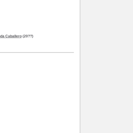
da Caballero
(20??)