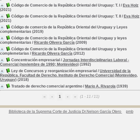
Código de Comercio de la República Oriental del Uruguay: T. I
/
Eva Holz
(2021)
Código de Comercio de la República Oriental del Uruguay: T. II
/
Eva Holz
(2021)
Código de comercio de la República Oriental del Uruguay y Leyes
complementarias
(2019)
Código de Comercio de la República Oriental del Uruguay y leyes
complementarias
/
Ricardo Olivera García
(2009)
Código de Comercio de la República Oriental del Uruguay y leyes
complemetarias
/
Ricardo Olivera García
(2012)
Concentración empresarial
/
Jornadas Interdisciplinarias Laboral -
Comercial (noviembre de 1990; Montevideo)
(1992)
Ley de Concursos y reorganización empresarial
/
Universidad de la
República. Facultad de Derecho. Instituto de Derecho Comercial (Montevideo,
Uruguay)
(2018)
Tratado de derecho comercial argentino
/
Mario A. Rivarola
(1939)
1
(1 - 11 / 11)
Biblioteca de la Suprema Corte de Justicia Dr.Nelson García Otero
pmb