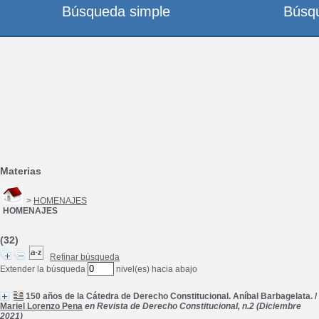
Búsqueda simple
Búsq
Materias
>
HOMENAJES
HOMENAJES
(32)
Refinar búsqueda
Extender la búsqueda
nivel(es) hacia abajo
150 años de la Cátedra de Derecho Constitucional. Aníbal Barbagelata.
/
Mariel Lorenzo Pena
en Revista de Derecho Constitucional, n.2 (Diciembre
2021)