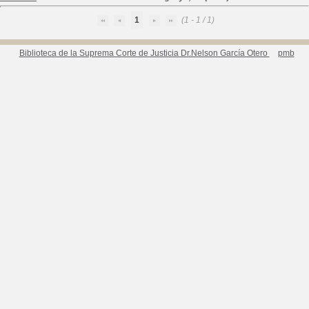
1
(1 - 1 / 1)
Biblioteca de la Suprema Corte de Justicia Dr.Nelson García Otero
pmb