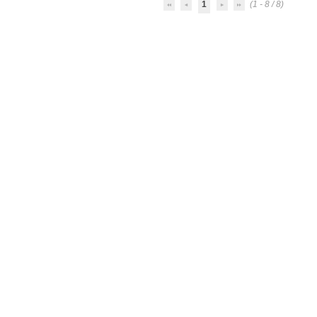
1
(1 - 8 / 8)