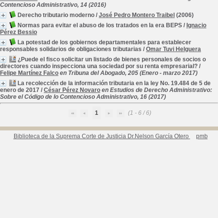
Contencioso Administrativo, 14 (2016)
Derecho tributario moderno
/
José Pedro Montero Traibel
(2006)
Normas para evitar el abuso de los tratados en la era BEPS
/
Ignacio
Pérez Bessio
La potestad de los gobiernos departamentales para establecer
responsables solidarios de obligaciones tributarias
/
Omar Tuvi Helguera
¿Puede el fisco solicitar un listado de bienes personales de socios o
directores cuando inspecciona una sociedad por su renta empresarial?
/
Felipe Martínez Falco
en Tribuna del Abogado, 205 (Enero - marzo 2017)
La recolección de la información tributaria en la ley No. 19.484 de 5 de
enero de 2017
/
César Pérez Novaro
en Estudios de Derecho Administrativo:
Sobre el Código de lo Contencioso Administrativo, 16 (2017)
1
(1 - 6 / 6)
Biblioteca de la Suprema Corte de Justicia Dr.Nelson García Otero
pmb