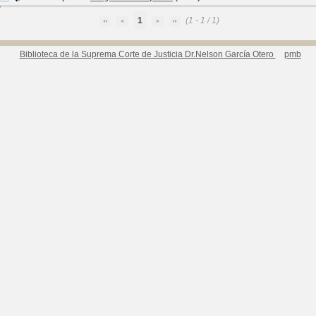
1
(1 - 1 / 1)
Biblioteca de la Suprema Corte de Justicia Dr.Nelson García Otero
pmb