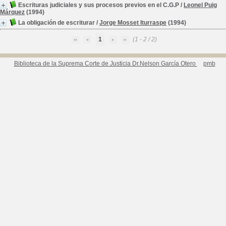
Escrituras judiciales y sus procesos previos en el C.G.P
/
Leonel Puig
Márquez
(1994)
La obligación de escriturar
/
Jorge Mosset Iturraspe
(1994)
1
(1 - 2 / 2)
Biblioteca de la Suprema Corte de Justicia Dr.Nelson García Otero
pmb