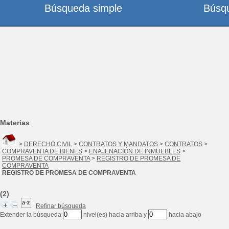
Búsqueda simple
Búsq
Materias
>
DERECHO CIVIL
>
CONTRATOS Y MANDATOS
>
CONTRATOS
>
COMPRAVENTA DE BIENES
>
ENAJENACIÓN DE INMUEBLES
>
PROMESA DE COMPRAVENTA
>
REGISTRO DE PROMESA DE
COMPRAVENTA
REGISTRO DE PROMESA DE COMPRAVENTA
(2)
Refinar búsqueda
Extender la búsqueda
nivel(es) hacia arriba y
hacia abajo