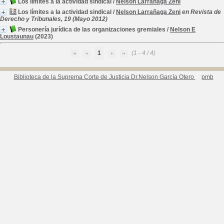
Los límites a la actividad sindical
/
Nelson Larrañaga Zeni
Los límites a la actividad sindical
/
Nelson Larrañaga Zeni
en Revista de
Derecho y Tribunales, 19 (Mayo 2012)
Personería jurídica de las organizaciones gremiales
/
Nelson E
Loustaunau
(2023)
1
(1 - 4 / 4)
Biblioteca de la Suprema Corte de Justicia Dr.Nelson García Otero
pmb