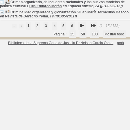
Crimen organizado, delincuentes racionales y los nuevos modelos de
política criminal
/
Luis Eduardo Morás
en Espacio abierto, 24 ([01/05/2016])
Criminalidad organizada y globalización
/
Juan María Terradillos Basoco
en Revista de Derecho Penal, 19 ([01/05/2011])
1
2
3
4
5
6
(1 - 15 / 138)
Página :
25
50
100
Mostrar todo
Biblioteca de la Suprema Corte de Justicia Dr.Nelson García Otero
pmb