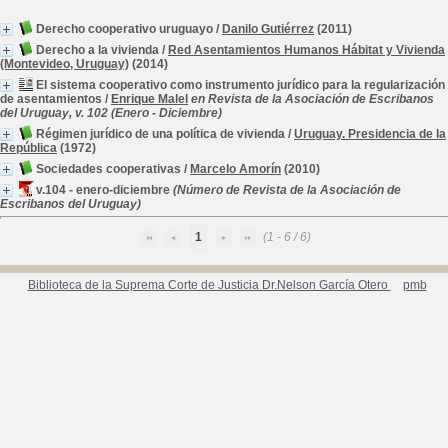
Derecho cooperativo uruguayo
/
Danilo Gutiérrez
(2011)
Derecho a la vivienda
/
Red Asentamientos Humanos Hábitat y Vivienda
(Montevideo, Uruguay)
(2014)
El sistema cooperativo como instrumento jurídico para la regularización
de asentamientos
/
Enrique Malel
en Revista de la Asociación de Escribanos
del Uruguay, v. 102 (Enero - Diciembre)
Régimen jurídico de una política de vivienda
/
Uruguay. Presidencia de la
República
(1972)
Sociedades cooperativas
/
Marcelo Amorín
(2010)
v.104 - enero-diciembre
(Número de Revista de la Asociación de
Escribanos del Uruguay)
1
(1 - 6 / 6)
Biblioteca de la Suprema Corte de Justicia Dr.Nelson García Otero
pmb