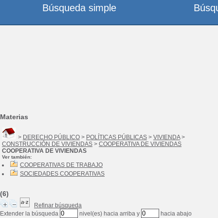
Búsqueda simple
Búsq
Materias
>
DERECHO PÚBLICO
>
POLÍTICAS PÚBLICAS
>
VIVIENDA
>
CONSTRUCCIÓN DE VIVIENDAS
>
COOPERATIVA DE VIVIENDAS
COOPERATIVA DE VIVIENDAS
Ver también:
COOPERATIVAS DE TRABAJO
SOCIEDADES COOPERATIVAS
(6)
Refinar búsqueda
Extender la búsqueda
nivel(es) hacia arriba y
hacia abajo