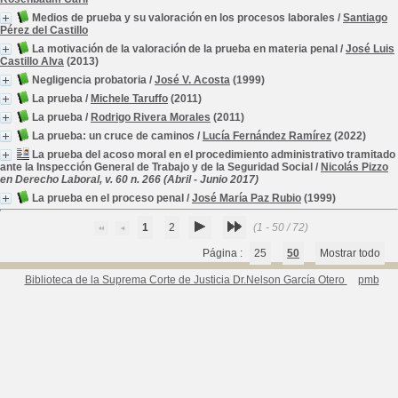
Medios de prueba y su valoración en los procesos laborales
/
Santiago
Pérez del Castillo
La motivación de la valoración de la prueba en materia penal
/
José Luis
Castillo Alva
(2013)
Negligencia probatoria
/
José V. Acosta
(1999)
La prueba
/
Michele Taruffo
(2011)
La prueba
/
Rodrigo Rivera Morales
(2011)
La prueba: un cruce de caminos
/
Lucía Fernández Ramírez
(2022)
La prueba del acoso moral en el procedimiento administrativo tramitado
ante la Inspección General de Trabajo y de la Seguridad Social
/
Nicolás Pizzo
en Derecho Laboral, v. 60 n. 266 (Abril - Junio 2017)
La prueba en el proceso penal
/
José María Paz Rubio
(1999)
1
2
(1 - 50 / 72)
Página :
25
50
Mostrar todo
Biblioteca de la Suprema Corte de Justicia Dr.Nelson García Otero
pmb