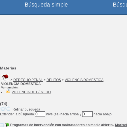
Búsqueda simple
Búsq
Materias
>
DERECHO PENAL
>
DELITOS
>
VIOLENCIA DOMÉSTICA
VIOLENCIA DOMÉSTICA
Ver también:
VIOLENCIA DE GÉNERO
(74)
Refinar búsqueda
Extender la búsqueda
nivel(es) hacia arriba y
hacia abajo
Programas de intervención con maltratadores en medio abierto
/
Marisol