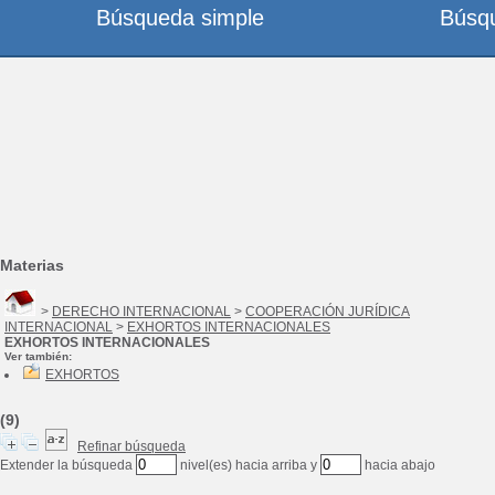
Búsqueda simple
Búsq
Materias
>
DERECHO INTERNACIONAL
>
COOPERACIÓN JURÍDICA
INTERNACIONAL
>
EXHORTOS INTERNACIONALES
EXHORTOS INTERNACIONALES
Ver también:
EXHORTOS
(9)
Refinar búsqueda
Extender la búsqueda
nivel(es) hacia arriba y
hacia abajo