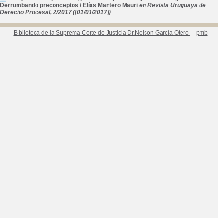
Derrumbando preconceptos
/
Elías Mantero Mauri
en Revista Uruguaya de
Derecho Procesal, 2/2017 ([01/01/2017])
Biblioteca de la Suprema Corte de Justicia Dr.Nelson García Otero
pmb