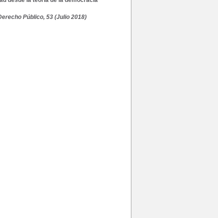
dad desde la teoría de la democracia
erecho Público, 53 (Julio 2018)