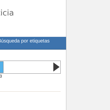
Búsqueda por etiquetas
3