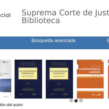
Búsqueda avanzada
ión del autor