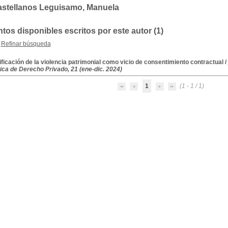
astellanos Leguisamo, Manuela
os disponibles escritos por este autor (1)
Refinar búsqueda
pificación de la violencia patrimonial como vicio de consentimiento contractual
/
ica de Derecho Privado, 21 (ene-dic. 2024)
1
(1 - 1 / 1)