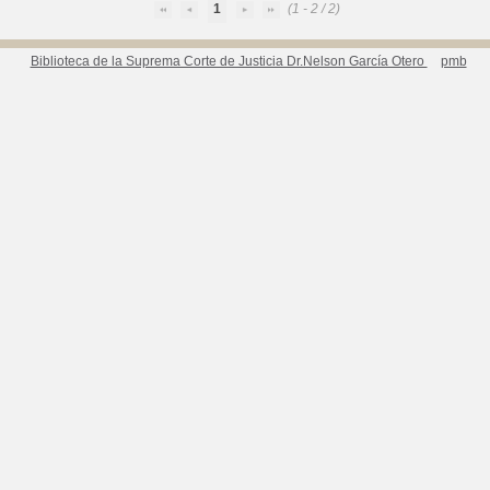
1
(1 - 2 / 2)
Biblioteca de la Suprema Corte de Justicia Dr.Nelson García Otero
pmb