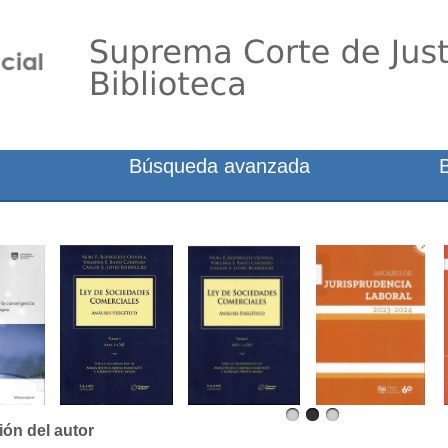
Búsqueda avanzada
ión del autor