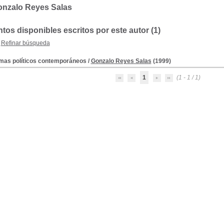
onzalo Reyes Salas
os disponibles escritos por este autor (1)
Refinar búsqueda
mas políticos contemporáneos
/
Gonzalo Reyes Salas
(1999)
1
(1 - 1 / 1)