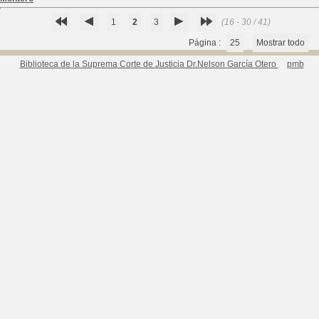
1
2
3
(16 - 30 / 41)
Página :
25
Mostrar todo
Biblioteca de la Suprema Corte de Justicia Dr.Nelson García Otero
pmb