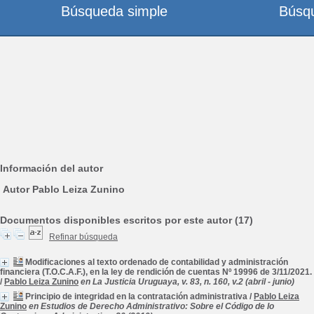
Búsqueda simple
Búsq
Información del autor
Autor Pablo Leiza Zunino
Documentos disponibles escritos por este autor (17)
Refinar búsqueda
Modificaciones al texto ordenado de contabilidad y administración
financiera (T.O.C.A.F.), en la ley de rendición de cuentas Nº 19996 de 3/11/2021.
/
Pablo Leiza Zunino
en La Justicia Uruguaya, v. 83, n. 160, v.2 (abril - junio)
Principio de integridad en la contratación administrativa
/
Pablo Leiza
Zunino
en Estudios de Derecho Administrativo: Sobre el Código de lo