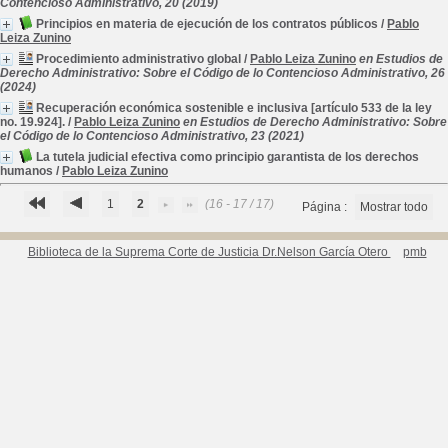
Contencioso Administrativo, 20 (2019)
Principios en materia de ejecución de los contratos públicos
/
Pablo
Leiza Zunino
Procedimiento administrativo global
/
Pablo Leiza Zunino
en Estudios de
Derecho Administrativo: Sobre el Código de lo Contencioso Administrativo, 26
(2024)
Recuperación económica sostenible e inclusiva [artículo 533 de la ley
no. 19.924].
/
Pablo Leiza Zunino
en Estudios de Derecho Administrativo: Sobre
el Código de lo Contencioso Administrativo, 23 (2021)
La tutela judicial efectiva como principio garantista de los derechos
humanos
/
Pablo Leiza Zunino
1
2
(16 - 17 / 17)
Página :
Mostrar todo
Biblioteca de la Suprema Corte de Justicia Dr.Nelson García Otero
pmb