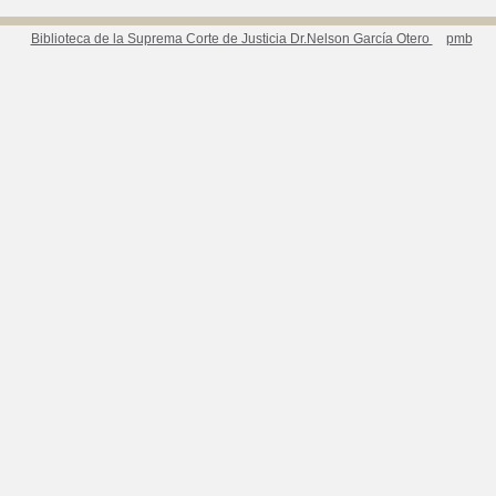
Biblioteca de la Suprema Corte de Justicia Dr.Nelson García Otero
pmb