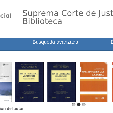
Búsqueda avanzada
ión del autor