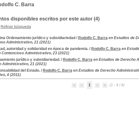
dolfo C. Barra
os disponibles escritos por este autor (4)
Refinar búsqueda
ina Ordenamiento jurídico y subsidiariedad
/
Rodolfo C. Barra
en Estudios de D
oso Administrativo, 21 (2021)
tad, autoridad y solidaridad en época de pandemia.
/
Rodolfo C. Barra
en Estudi
o Contencioso Administrativo, 23 (2021)
amiento jurídico y subsidiariedad.
/
Rodolfo C. Barra
en Estudios de Derecho Ad
 Administrativo, 21 (2021)
nsabilidad del Estado.
/
Rodolfo C. Barra
en Estudios de Derecho Administrativ
vo, 4 (2011)
1
(1 - 4 / 4)