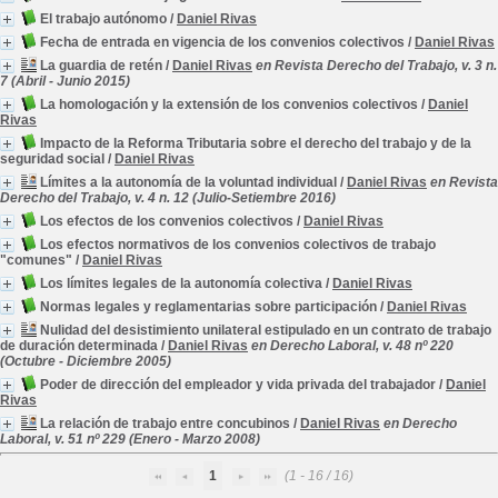
El trabajo autónomo
/
Daniel Rivas
Fecha de entrada en vigencia de los convenios colectivos
/
Daniel Rivas
La guardia de retén
/
Daniel Rivas
en Revista Derecho del Trabajo, v. 3 n.
7 (Abril - Junio 2015)
La homologación y la extensión de los convenios colectivos
/
Daniel
Rivas
Impacto de la Reforma Tributaria sobre el derecho del trabajo y de la
seguridad social
/
Daniel Rivas
Límites a la autonomía de la voluntad individual
/
Daniel Rivas
en Revista
Derecho del Trabajo, v. 4 n. 12 (Julio-Setiembre 2016)
Los efectos de los convenios colectivos
/
Daniel Rivas
Los efectos normativos de los convenios colectivos de trabajo
"comunes"
/
Daniel Rivas
Los límites legales de la autonomía colectiva
/
Daniel Rivas
Normas legales y reglamentarias sobre participación
/
Daniel Rivas
Nulidad del desistimiento unilateral estipulado en un contrato de trabajo
de duración determinada
/
Daniel Rivas
en Derecho Laboral, v. 48 nº 220
(Octubre - Diciembre 2005)
Poder de dirección del empleador y vida privada del trabajador
/
Daniel
Rivas
La relación de trabajo entre concubinos
/
Daniel Rivas
en Derecho
Laboral, v. 51 nº 229 (Enero - Marzo 2008)
1
(1 - 16 / 16)