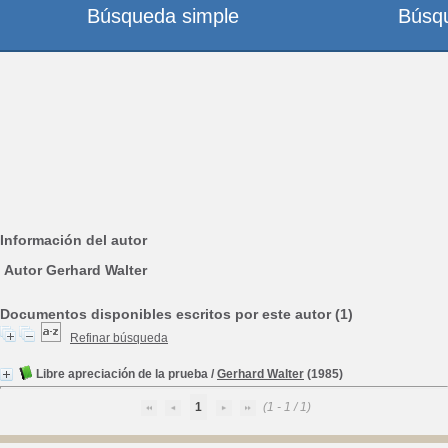
Búsqueda simple
Búsq
Información del autor
Autor Gerhard Walter
Documentos disponibles escritos por este autor (1)
Refinar búsqueda
Libre apreciación de la prueba
/
Gerhard Walter
(1985)
1
(1 - 1 / 1)