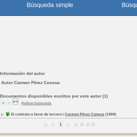
Búsqueda simple
Búsq
Información del autor
Autor Carmen Pérez Conesa
Documentos disponibles escritos por este autor (1)
Refinar búsqueda
El contrato a favor de tercero
/
Carmen Pérez Conesa
(1999)
1
(1 - 1 / 1)