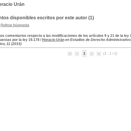
oracio Urán
os disponibles escritos por este autor (1)
Refinar búsqueda
os comentarios respecto a las modificaciones de los artículos 9 y 21 de la ley
uestas por la ley 19.178
/
Horacio Urán
en Estudios de Derecho Administrativo:
vo, 11 (2015)
1
(1 - 1 / 1)