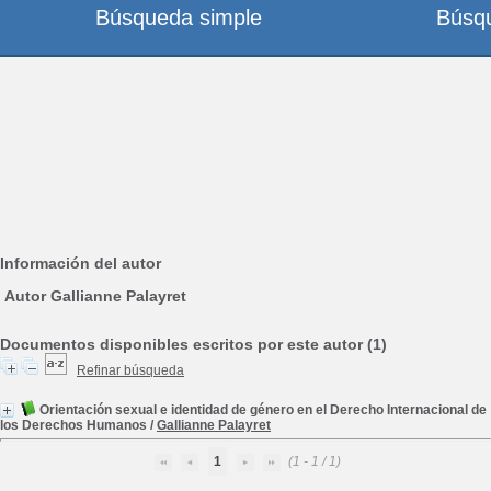
Búsqueda simple
Búsq
Información del autor
Autor Gallianne Palayret
Documentos disponibles escritos por este autor (1)
Refinar búsqueda
Orientación sexual e identidad de género en el Derecho Internacional de
los Derechos Humanos
/
Gallianne Palayret
1
(1 - 1 / 1)