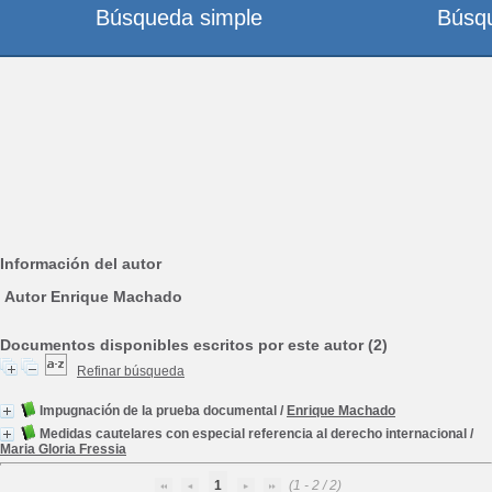
Búsqueda simple
Búsq
Información del autor
Autor Enrique Machado
Documentos disponibles escritos por este autor (2)
Refinar búsqueda
Impugnación de la prueba documental
/
Enrique Machado
Medidas cautelares con especial referencia al derecho internacional
/
Maria Gloria Fressia
1
(1 - 2 / 2)