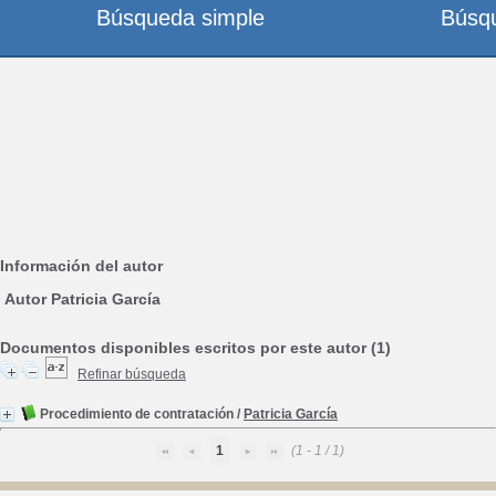
Búsqueda simple
Búsq
Información del autor
Autor Patricia García
Documentos disponibles escritos por este autor (1)
Refinar búsqueda
Procedimiento de contratación
/
Patricia García
1
(1 - 1 / 1)