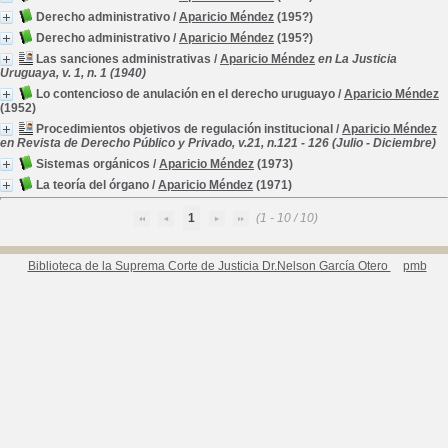
Derecho administrativo
/
Aparicio Méndez
(195?)
Derecho administrativo
/
Aparicio Méndez
(195?)
Las sanciones administrativas
/
Aparicio Méndez
en La Justicia
Uruguaya, v. 1, n. 1 (1940)
Lo contencioso de anulación en el derecho uruguayo
/
Aparicio Méndez
(1952)
Procedimientos objetivos de regulación institucional
/
Aparicio Méndez
en Revista de Derecho Público y Privado, v.21, n.121 - 126 (Julio - Diciembre)
Sistemas orgánicos
/
Aparicio Méndez
(1973)
La teoría del órgano
/
Aparicio Méndez
(1971)
1
(1 - 10 / 10)
Biblioteca de la Suprema Corte de Justicia Dr.Nelson García Otero
pmb