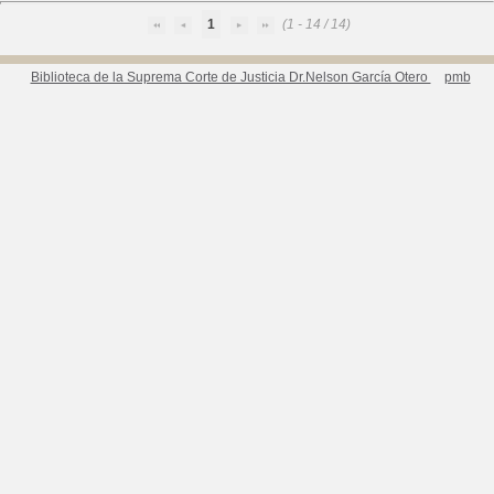
1
(1 - 14 / 14)
Biblioteca de la Suprema Corte de Justicia Dr.Nelson García Otero
pmb