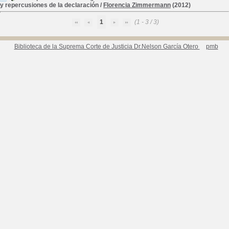
y repercusiones de la declaración
/
Florencia Zimmermann
(2012)
1
(1 - 3 / 3)
Biblioteca de la Suprema Corte de Justicia Dr.Nelson García Otero
pmb