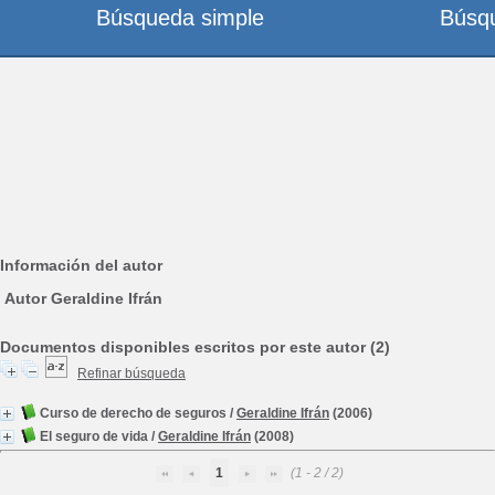
Búsqueda simple
Búsq
Información del autor
Autor Geraldine Ifrán
Documentos disponibles escritos por este autor (2)
Refinar búsqueda
Curso de derecho de seguros
/
Geraldine Ifrán
(2006)
El seguro de vida
/
Geraldine Ifrán
(2008)
1
(1 - 2 / 2)