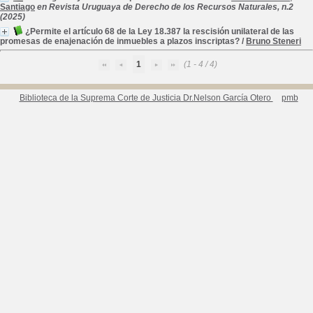
Santiago
en Revista Uruguaya de Derecho de los Recursos Naturales, n.2
(2025)
¿Permite el artículo 68 de la Ley 18.387 la rescisión unilateral de las
promesas de enajenación de inmuebles a plazos inscriptas?
/
Bruno Steneri
1
(1 - 4 / 4)
Biblioteca de la Suprema Corte de Justicia Dr.Nelson García Otero
pmb