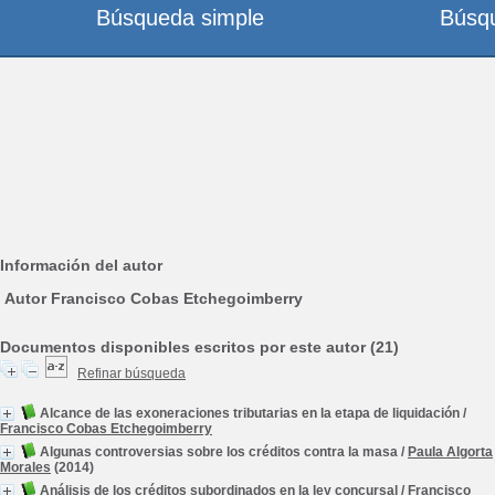
Búsqueda simple
Búsq
Información del autor
Autor Francisco Cobas Etchegoimberry
Documentos disponibles escritos por este autor (21)
Refinar búsqueda
Alcance de las exoneraciones tributarias en la etapa de liquidación
/
Francisco Cobas Etchegoimberry
Algunas controversias sobre los créditos contra la masa
/
Paula Algorta
Morales
(2014)
Análisis de los créditos subordinados en la ley concursal
/
Francisco