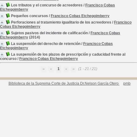
Los tributos y el concurso de acreedores
/
Francisco Cobas
Etchegoimberry
Pequeños concursos
/
Francisco Cobas Etchegoimberry
Perforaciones al tratamiento igualitario de los acreedores
/
Francisco
Cobas Etchegoimberry
Sujetos pasivos del incidente de calificación
/
Francisco Cobas
Etchegoimberry
(2014)
La suspensión del derecho de retención
/
Francisco Cobas
Etchegoimberry
La suspensión de los plazos de prescripción y caducidad frente al
concurso
/
Francisco Cobas Etchegoimberry
1
(1 - 21 / 21)
Biblioteca de la Suprema Corte de Justicia Dr.Nelson García Otero
pmb