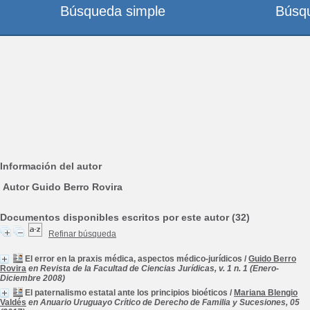
Búsqueda simple
Búsq
Información del autor
Autor Guido Berro Rovira
Documentos disponibles escritos por este autor (32)
Refinar búsqueda
El error en la praxis médica, aspectos médico-jurídicos
/
Guido Berro
Rovira
en Revista de la Facultad de Ciencias Jurídicas, v. 1 n. 1 (Enero-
Diciembre 2008)
El paternalismo estatal ante los principios bioéticos
/
Mariana Blengio
Valdés
en Anuario Uruguayo Crítico de Derecho de Familia y Sucesiones, 05