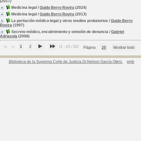
(2017)
Medicina legal
/
Guido Berro Rovira
(2024)
Medicina legal
/
Guido Berro Rovira
(2013)
La peritación médico-legal y otros medios probatorios
/
Guido Berro
Rovira
(1997)
Secreto médico, encubrimiento y omisión de denuncia
/
Gabriel
Adriasola
(2008)
1
2
(1 - 25 / 32)
Página :
25
Mostrar todo
Biblioteca de la Suprema Corte de Justicia Dr.Nelson García Otero
pmb