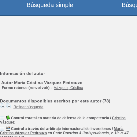
Búsqueda simple
Búsq
Información del autor
Autor María Cristina Vázquez Pedrouzo
Forme retenue (renvoi voir) :
Vázquez, Cristina
Documentos disponibles escritos por este autor (78)
Refinar búsqueda
Control estatal en materia de defensa de la competencia
/
Cristina
Vázquez
Control a través del arbitraje internacional de inversiones
/
María
Cristina Vázquez Pedrouzo
en Cade Doctrina & Jurisprudencia, v. 10, n. 47