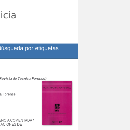
Búsqueda por etiquetas
evista de Técnica Forense)
ca Forense
ENCIA COMENTADA
/
LACIONES DE